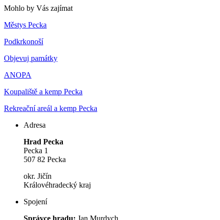
Mohlo by Vás zajímat
Městys Pecka
Podkrkonoší
Objevuj památky
ANOPA
Koupaliště a kemp Pecka
Rekreační areál a kemp Pecka
Adresa
Hrad Pecka
Pecka 1
507 82 Pecka
okr. Jičín
Královéhradecký kraj
Spojení
Správce hradu:
Jan Murdych