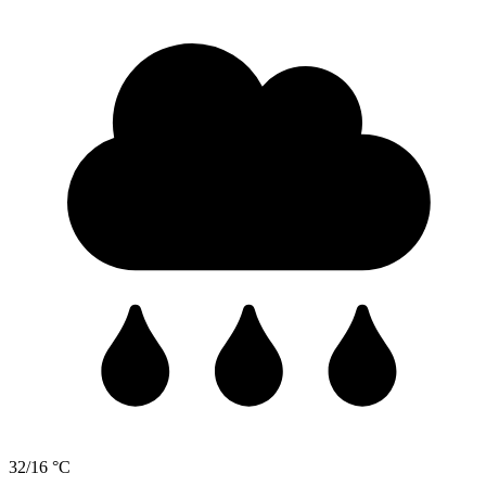
32/16 °C