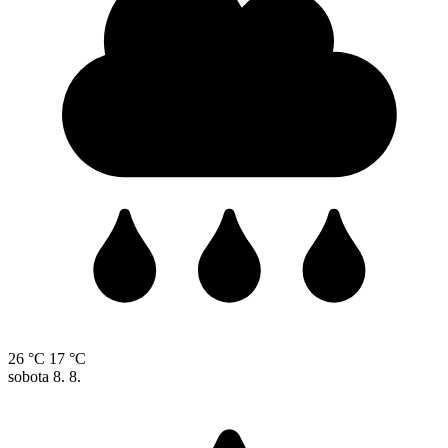
26 °C
17 °C
sobota
8. 8.