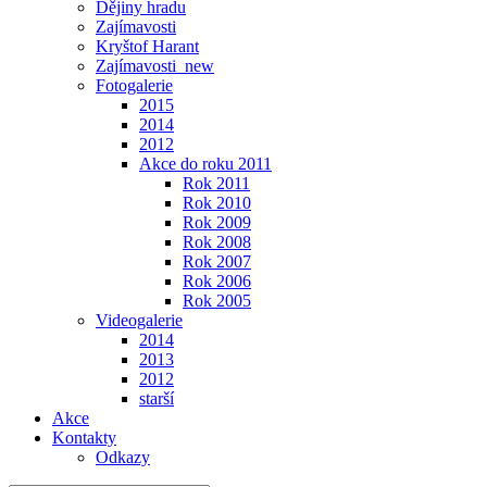
Dějiny hradu
Zajímavosti
Kryštof Harant
Zajímavosti_new
Fotogalerie
2015
2014
2012
Akce do roku 2011
Rok 2011
Rok 2010
Rok 2009
Rok 2008
Rok 2007
Rok 2006
Rok 2005
Videogalerie
2014
2013
2012
starší
Akce
Kontakty
Odkazy