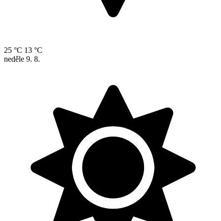
25 °C
13 °C
neděle
9. 8.