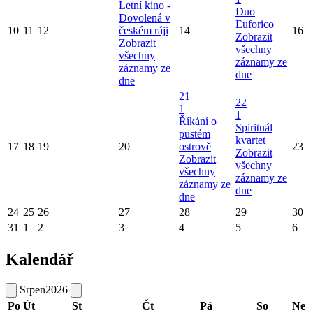
Letní kino -
Duo
Dovolená v
Euforico
10
11
12
českém ráji
14
16
Zobrazit
Zobrazit
všechny
všechny
záznamy ze
záznamy ze
dne
dne
21
22
1
1
Říkání o
Spirituál
pustém
kvartet
17
18
19
20
ostrově
23
Zobrazit
Zobrazit
všechny
všechny
záznamy ze
záznamy ze
dne
dne
24
25
26
27
28
29
30
31
1
2
3
4
5
6
Kalendář
Srpen
2026
Po
Út
St
Čt
Pá
So
Ne