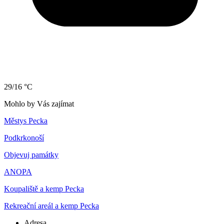
29/16 °C
Mohlo by Vás zajímat
Městys Pecka
Podkrkonoší
Objevuj památky
ANOPA
Koupaliště a kemp Pecka
Rekreační areál a kemp Pecka
Adresa