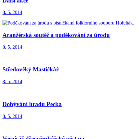
Další akce
8. 5. 2014
Aranžérská soutěž a poděkování za úrodu
8. 5. 2014
Středověký Mastičkář
8. 5. 2014
Dobývání hradu Pecka
8. 5. 2014
Vernisáž dřevořezbářské výstavy