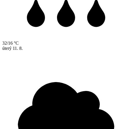
32/16 °C
úterý
11. 8.