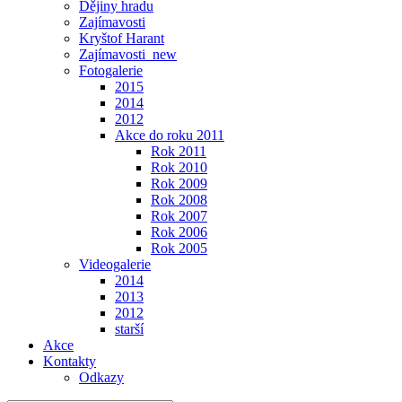
Dějiny hradu
Zajímavosti
Kryštof Harant
Zajímavosti_new
Fotogalerie
2015
2014
2012
Akce do roku 2011
Rok 2011
Rok 2010
Rok 2009
Rok 2008
Rok 2007
Rok 2006
Rok 2005
Videogalerie
2014
2013
2012
starší
Akce
Kontakty
Odkazy