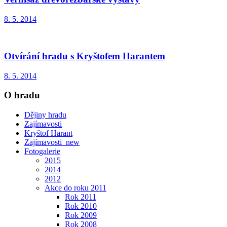
8. 5. 2014
Otvírání hradu s Kryštofem Harantem
8. 5. 2014
O hradu
Dějiny hradu
Zajímavosti
Kryštof Harant
Zajímavosti_new
Fotogalerie
2015
2014
2012
Akce do roku 2011
Rok 2011
Rok 2010
Rok 2009
Rok 2008