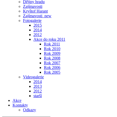
Dějiny hradu
Zajímavosti
Kryštof Harant
Zajímavosti_new
Fotogalerie
2015
2014
2012
Akce do roku 2011
Rok 2011
Rok 2010
Rok 2009
Rok 2008
Rok 2007
Rok 2006
Rok 2005
Videogalerie
2014
2013
2012
starší
Akce
Kontakty
Odkazy