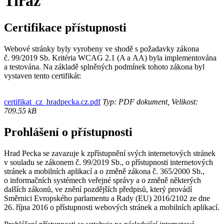
Tiráž
Certifikace přístupnosti
Webové stránky byly vyrobeny ve shodě s požadavky zákona
č. 99/2019 Sb. Kritéria WCAG 2.1 (A a AA) byla implementována
a testována. Na základě splněných podmínek tohoto zákona byl
vystaven tento certifikát:
certifikat_cz_hradpecka.cz.pdf
Typ: PDF dokument, Velikost:
709.55 kB
Prohlášení o přístupnosti
Hrad Pecka se zavazuje k zpřístupnění svých internetových stránek
v souladu se zákonem č. 99/2019 Sb., o přístupnosti internetových
stránek a mobilních aplikací a o změně zákona č. 365/2000 Sb.,
o informačních systémech veřejné správy a o změně některých
dalších zákonů, ve znění pozdějších předpisů, který provádí
Směrnici Evropského parlamentu a Rady (EU) 2016/2102 ze dne
26. října 2016 o přístupnosti webových stránek a mobilních aplikací.