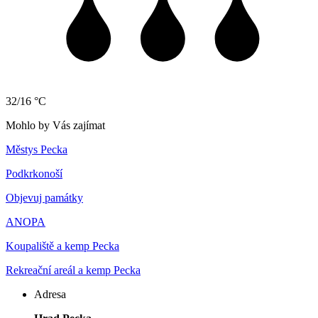
32/16 °C
Mohlo by Vás zajímat
Městys Pecka
Podkrkonoší
Objevuj památky
ANOPA
Koupaliště a kemp Pecka
Rekreační areál a kemp Pecka
Adresa