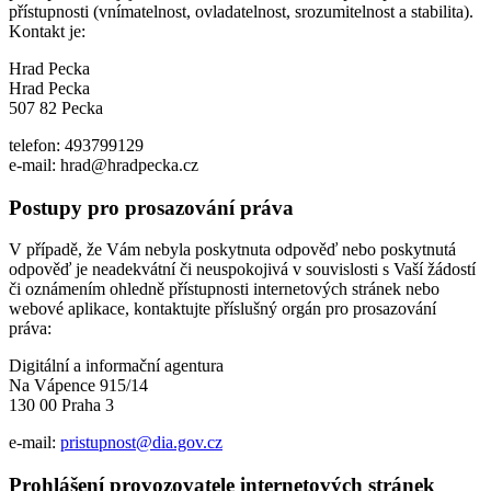
přístupnosti (vnímatelnost, ovladatelnost, srozumitelnost a stabilita).
Kontakt je:
Hrad Pecka
Hrad Pecka
507 82 Pecka
telefon: 493799129
e-mail: hrad@hradpecka.cz
Postupy pro prosazování práva
V případě, že Vám nebyla poskytnuta odpověď nebo poskytnutá
odpověď je neadekvátní či neuspokojivá v souvislosti s Vaší žádostí
či oznámením ohledně přístupnosti internetových stránek nebo
webové aplikace, kontaktujte příslušný orgán pro prosazování
práva:
Digitální a informační agentura
Na Vápence 915/14
130 00 Praha 3
e-mail:
pristupnost@dia.gov.cz
Prohlášení provozovatele internetových stránek