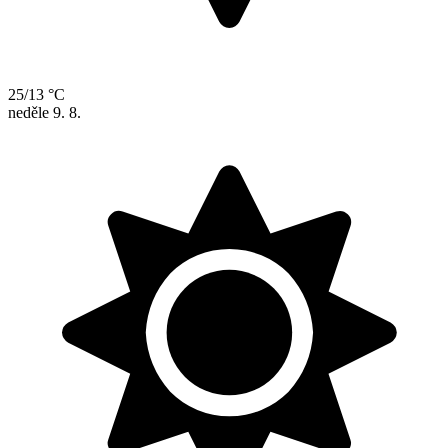
25/13 °C
neděle
9. 8.