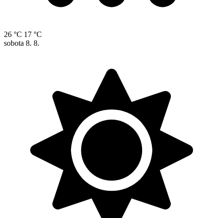
26 °C
17 °C
sobota
8. 8.