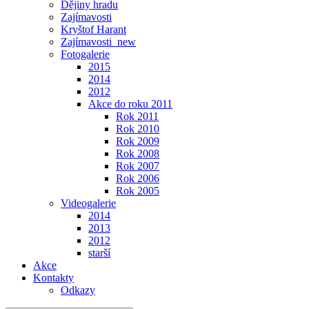
Dějiny hradu
Zajímavosti
Kryštof Harant
Zajímavosti_new
Fotogalerie
2015
2014
2012
Akce do roku 2011
Rok 2011
Rok 2010
Rok 2009
Rok 2008
Rok 2007
Rok 2006
Rok 2005
Videogalerie
2014
2013
2012
starší
Akce
Kontakty
Odkazy