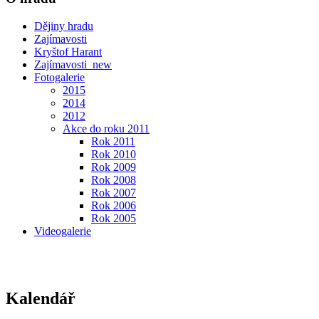
Dějiny hradu
Zajímavosti
Kryštof Harant
Zajímavosti_new
Fotogalerie
2015
2014
2012
Akce do roku 2011
Rok 2011
Rok 2010
Rok 2009
Rok 2008
Rok 2007
Rok 2006
Rok 2005
Videogalerie
Kalendář