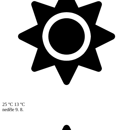
25 °C
13 °C
neděle
9. 8.