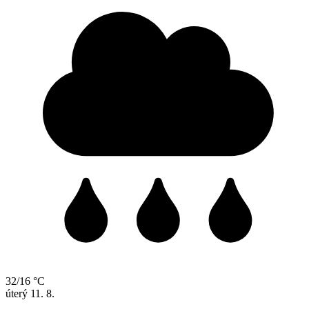
32/16 °C
úterý
11. 8.