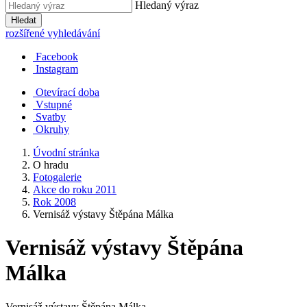
Hledaný výraz
Hledat
rozšířené vyhledávání
Facebook
Instagram
Otevírací doba
Vstupné
Svatby
Okruhy
Úvodní stránka
O hradu
Fotogalerie
Akce do roku 2011
Rok 2008
Vernisáž výstavy Štěpána Málka
Vernisáž výstavy Štěpána
Málka
Vernisáž výstavy Štěpána Málka