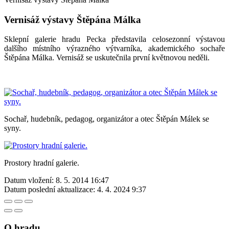
Vernisáž výstavy Štěpána Málka
Sklepní galerie hradu Pecka představila celosezonní výstavou
dalšího místního výrazného výtvarníka, akademického sochaře
Štěpána Málka. Vernisáž se uskutečnila první květnovou neděli.
Sochař, hudebník, pedagog, organizátor a otec Štěpán Málek se
syny.
Prostory hradní galerie.
Datum vložení:
8. 5. 2014 16:47
Datum poslední aktualizace:
4. 4. 2024 9:37
O hradu