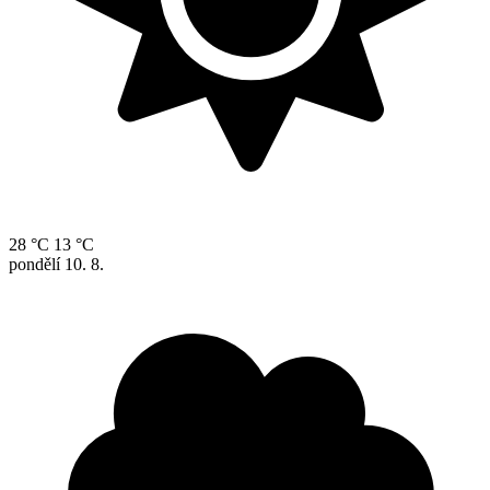
28 °C
13 °C
pondělí
10. 8.