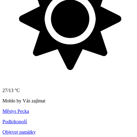
27/13 °C
Mohlo by Vás zajímat
Městys Pecka
Podkrkonoší
Objevuj památky