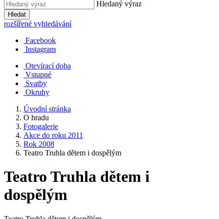
Hledaný výraz
Hledat
rozšířené vyhledávání
Facebook
Instagram
Otevírací doba
Vstupné
Svatby
Okruhy
Úvodní stránka
O hradu
Fotogalerie
Akce do roku 2011
Rok 2008
Teatro Truhla dětem i dospělým
Teatro Truhla dětem i
dospělým
Teatro Truhla dětem i dospělým