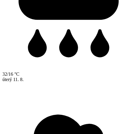
32/16 °C
úterý
11. 8.