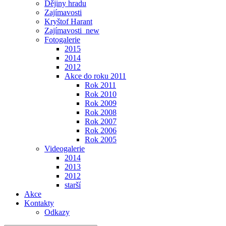
Dějiny hradu
Zajímavosti
Kryštof Harant
Zajímavosti_new
Fotogalerie
2015
2014
2012
Akce do roku 2011
Rok 2011
Rok 2010
Rok 2009
Rok 2008
Rok 2007
Rok 2006
Rok 2005
Videogalerie
2014
2013
2012
starší
Akce
Kontakty
Odkazy