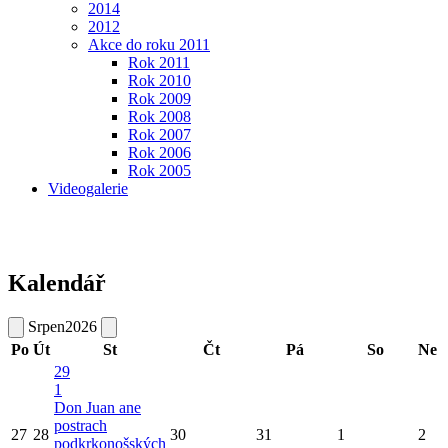
2014
2012
Akce do roku 2011
Rok 2011
Rok 2010
Rok 2009
Rok 2008
Rok 2007
Rok 2006
Rok 2005
Videogalerie
Kalendář
Srpen
2026
Po
Út
St
Čt
Pá
So
Ne
29
1
Don Juan ane
postrach
27
28
30
31
1
2
podkrkonošských