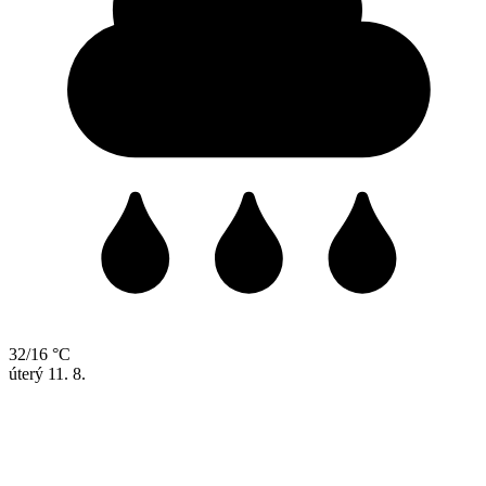
32/16 °C
úterý
11. 8.