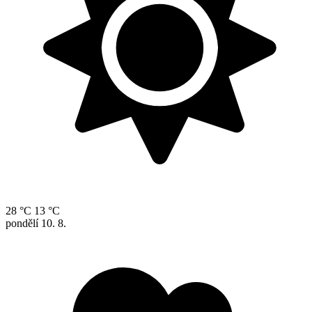
28 °C
13 °C
pondělí
10. 8.