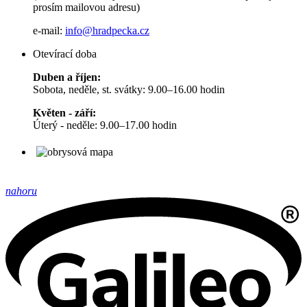
prosím mailovou adresu)
e-mail:
info@hradpecka.cz
Otevírací doba
Duben a říjen:
Sobota, neděle, st. svátky: 9.00–16.00 hodin
Květen - září:
Úterý - neděle: 9.00–17.00 hodin
nahoru