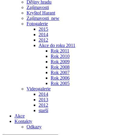
Dějiny hradu
Zajímavosti
Kryštof Harant
Zajímavosti_new
Fotogalerie
2015
2014
2012
Akce do roku 2011
Rok 2011
Rok 2010
Rok 2009
Rok 2008
Rok 2007
Rok 2006
Rok 2005
Videogalerie
2014
2013
2012
starší
Akce
Kontakty
Odkazy