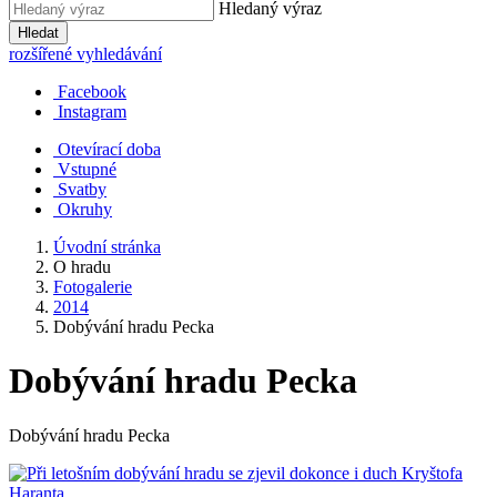
Hledaný výraz
Hledat
rozšířené vyhledávání
Facebook
Instagram
Otevírací doba
Vstupné
Svatby
Okruhy
Úvodní stránka
O hradu
Fotogalerie
2014
Dobývání hradu Pecka
Dobývání hradu Pecka
Dobývání hradu Pecka