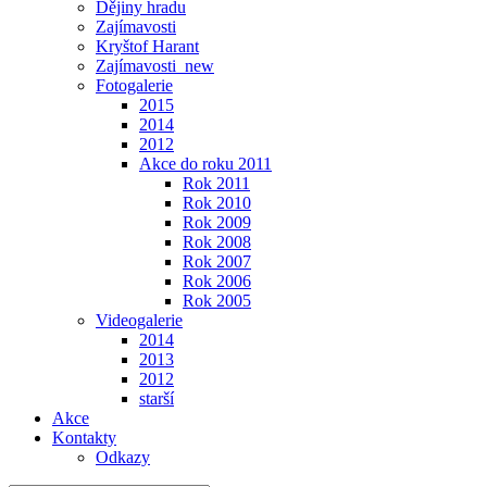
Dějiny hradu
Zajímavosti
Kryštof Harant
Zajímavosti_new
Fotogalerie
2015
2014
2012
Akce do roku 2011
Rok 2011
Rok 2010
Rok 2009
Rok 2008
Rok 2007
Rok 2006
Rok 2005
Videogalerie
2014
2013
2012
starší
Akce
Kontakty
Odkazy