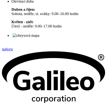
Otevírací doba
Duben a říjen:
Sobota, neděle, st. svátky: 9.00–16.00 hodin
Květen - září:
Úterý - neděle: 9.00–17.00 hodin
nahoru