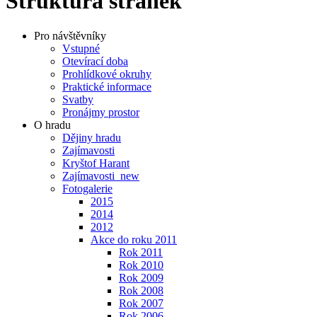
Struktura stránek
Pro návštěvníky
Vstupné
Otevírací doba
Prohlídkové okruhy
Praktické informace
Svatby
Pronájmy prostor
O hradu
Dějiny hradu
Zajímavosti
Kryštof Harant
Zajímavosti_new
Fotogalerie
2015
2014
2012
Akce do roku 2011
Rok 2011
Rok 2010
Rok 2009
Rok 2008
Rok 2007
Rok 2006