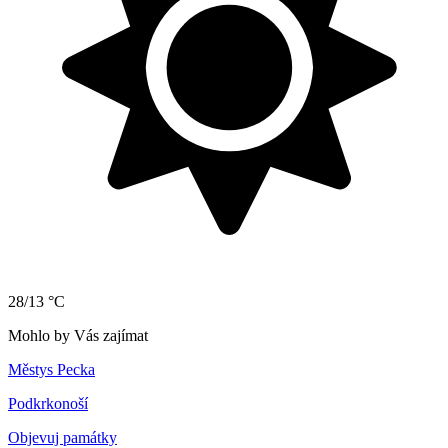
28/13 °C
Mohlo by Vás zajímat
Městys Pecka
Podkrkonoší
Objevuj památky