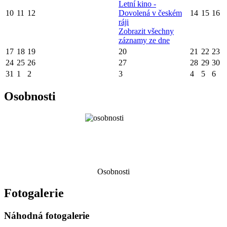
Letní kino -
10
11
12
Dovolená v českém
14
15
16
ráji
Zobrazit všechny
záznamy ze dne
17
18
19
20
21
22
23
24
25
26
27
28
29
30
31
1
2
3
4
5
6
Osobnosti
Osobnosti
Fotogalerie
Náhodná fotogalerie