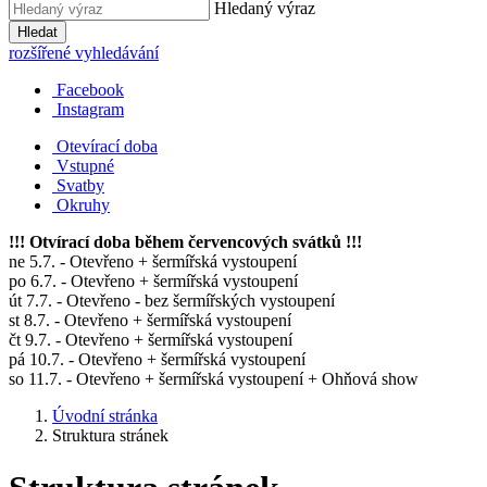
Hledaný výraz
Hledat
rozšířené vyhledávání
Facebook
Instagram
Otevírací doba
Vstupné
Svatby
Okruhy
!!! Otvírací doba během červencových svátků !!!
ne 5.7. - Otevřeno + šermířská vystoupení
po 6.7. - Otevřeno + šermířská vystoupení
út 7.7. - Otevřeno - bez šermířských vystoupení
st 8.7. - Otevřeno + šermířská vystoupení
čt 9.7. - Otevřeno + šermířská vystoupení
pá 10.7. - Otevřeno + šermířská vystoupení
so 11.7. - Otevřeno + šermířská vystoupení + Ohňová show
Úvodní stránka
Struktura stránek