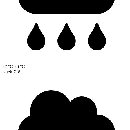
27 °C
20 °C
pátek
7. 8.