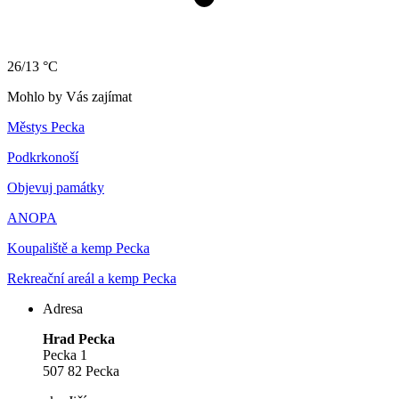
26/13 °C
Mohlo by Vás zajímat
Městys Pecka
Podkrkonoší
Objevuj památky
ANOPA
Koupaliště a kemp Pecka
Rekreační areál a kemp Pecka
Adresa
Hrad Pecka
Pecka 1
507 82 Pecka