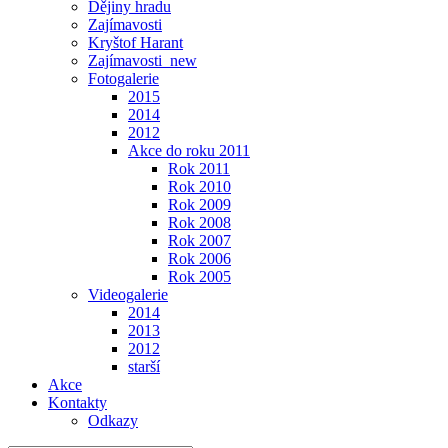
Dějiny hradu
Zajímavosti
Kryštof Harant
Zajímavosti_new
Fotogalerie
2015
2014
2012
Akce do roku 2011
Rok 2011
Rok 2010
Rok 2009
Rok 2008
Rok 2007
Rok 2006
Rok 2005
Videogalerie
2014
2013
2012
starší
Akce
Kontakty
Odkazy