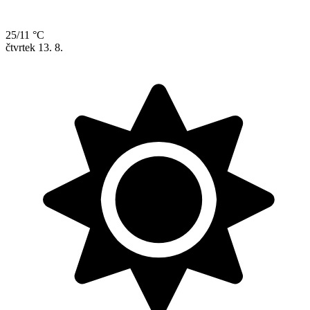
25/11 °C
čtvrtek
13. 8.