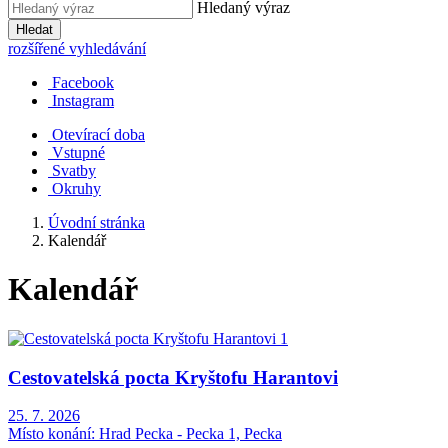
Hledaný výraz
Hledat
rozšířené vyhledávání
Facebook
Instagram
Otevírací doba
Vstupné
Svatby
Okruhy
Úvodní stránka
Kalendář
Kalendář
Cestovatelská pocta Kryštofu Harantovi
25. 7. 2026
Místo konání:
Hrad Pecka - Pecka 1, Pecka