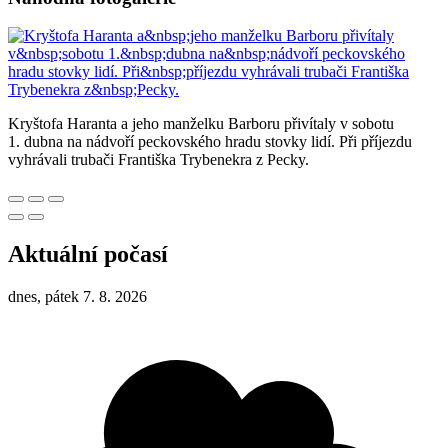
Kryštofa Haranta a jeho manželku Barboru přivítaly v sobotu
1. dubna na nádvoří peckovského hradu stovky lidí. Při příjezdu
vyhrávali trubači Františka Trybenekra z Pecky.
Aktuální počasí
dnes, pátek 7. 8. 2026