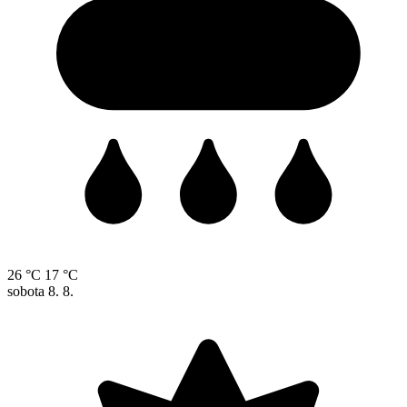
26 °C
17 °C
sobota
8. 8.