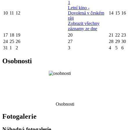
1
Letní kino -
10
11
12
Dovolená v českém
14
15
16
ráji
Zobrazit všechny
záznamy ze dne
17
18
19
20
21
22
23
24
25
26
27
28
29
30
31
1
2
3
4
5
6
Osobnosti
Osobnosti
Fotogalerie
Náhodná fotogalerie