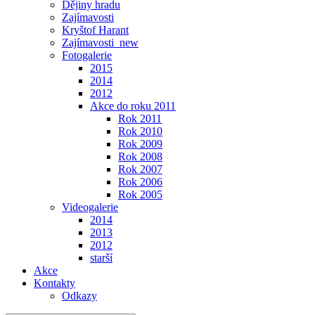
Dějiny hradu
Zajímavosti
Kryštof Harant
Zajímavosti_new
Fotogalerie
2015
2014
2012
Akce do roku 2011
Rok 2011
Rok 2010
Rok 2009
Rok 2008
Rok 2007
Rok 2006
Rok 2005
Videogalerie
2014
2013
2012
starší
Akce
Kontakty
Odkazy