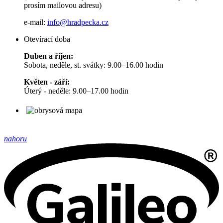
prosím mailovou adresu)
e-mail:
info@hradpecka.cz
Otevírací doba
Duben a říjen:
Sobota, neděle, st. svátky: 9.00–16.00 hodin
Květen - září:
Úterý - neděle: 9.00–17.00 hodin
nahoru