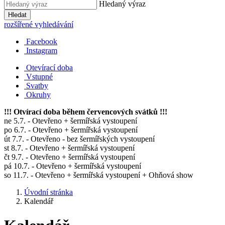
Hledaný výraz
Hledat
rozšířené vyhledávání
Facebook
Instagram
Otevírací doba
Vstupné
Svatby
Okruhy
!!! Otvírací doba během červencových svátků !!!
ne 5.7. - Otevřeno + šermířská vystoupení
po 6.7. - Otevřeno + šermířská vystoupení
út 7.7. - Otevřeno - bez šermířských vystoupení
st 8.7. - Otevřeno + šermířská vystoupení
čt 9.7. - Otevřeno + šermířská vystoupení
pá 10.7. - Otevřeno + šermířská vystoupení
so 11.7. - Otevřeno + šermířská vystoupení + Ohňová show
Úvodní stránka
Kalendář