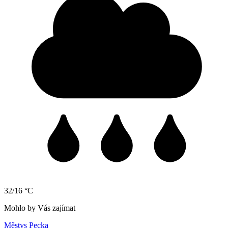
32/16 °C
Mohlo by Vás zajímat
Městys Pecka