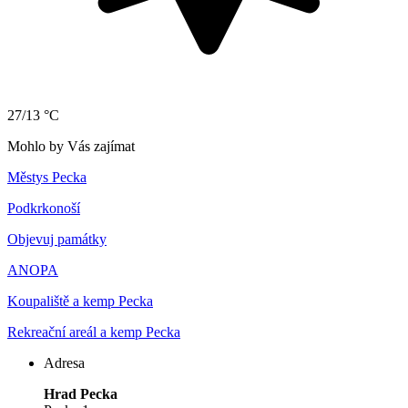
27/13 °C
Mohlo by Vás zajímat
Městys Pecka
Podkrkonoší
Objevuj památky
ANOPA
Koupaliště a kemp Pecka
Rekreační areál a kemp Pecka
Adresa
Hrad Pecka