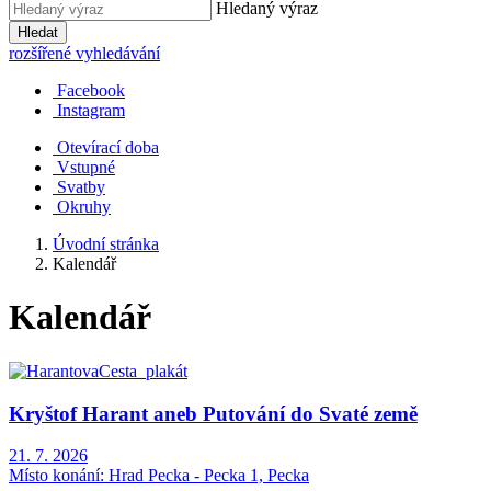
Hledaný výraz
Hledat
rozšířené vyhledávání
Facebook
Instagram
Otevírací doba
Vstupné
Svatby
Okruhy
Úvodní stránka
Kalendář
Kalendář
Kryštof Harant aneb Putování do Svaté země
21. 7. 2026
Místo konání:
Hrad Pecka - Pecka 1, Pecka