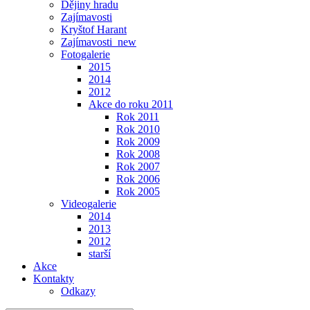
Dějiny hradu
Zajímavosti
Kryštof Harant
Zajímavosti_new
Fotogalerie
2015
2014
2012
Akce do roku 2011
Rok 2011
Rok 2010
Rok 2009
Rok 2008
Rok 2007
Rok 2006
Rok 2005
Videogalerie
2014
2013
2012
starší
Akce
Kontakty
Odkazy