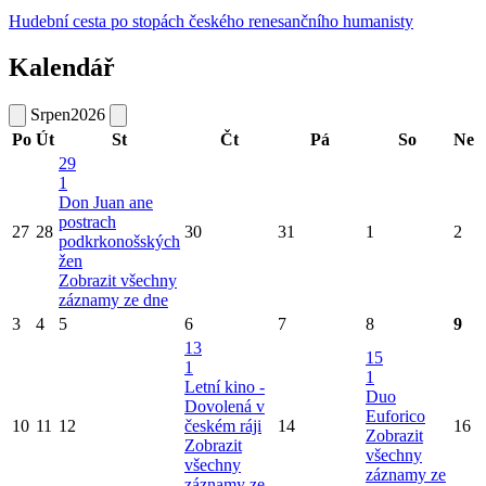
Hudební cesta po stopách českého renesančního humanisty
Kalendář
Srpen
2026
Po
Út
St
Čt
Pá
So
Ne
29
1
Don Juan ane
postrach
27
28
30
31
1
2
podkrkonošských
žen
Zobrazit všechny
záznamy ze dne
3
4
5
6
7
8
9
13
15
1
1
Letní kino -
Duo
Dovolená v
Euforico
10
11
12
českém ráji
14
16
Zobrazit
Zobrazit
všechny
všechny
záznamy ze
záznamy ze