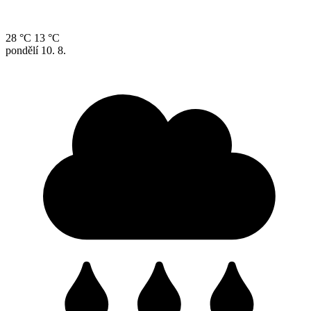
28 °C
13 °C
pondělí
10. 8.