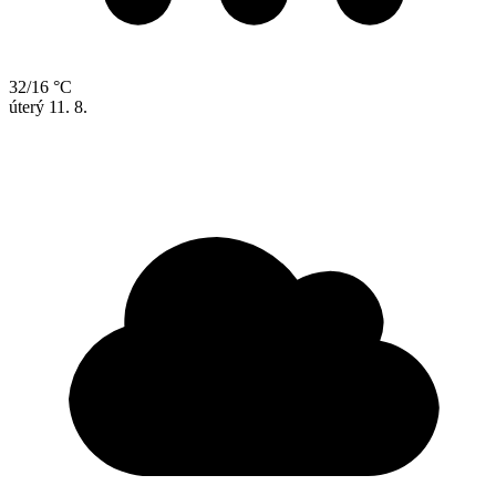
32/16 °C
úterý
11. 8.