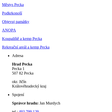
Městys Pecka
Podkrkonoší
Objevuj památky
ANOPA
Koupaliště a kemp Pecka
Rekreační areál a kemp Pecka
Adresa
Hrad Pecka
Pecka 1
507 82 Pecka
okr. Jičín
Královéhradecký kraj
Spojení
Správce hradu:
Jan Murdych
tel.:
493 799 129