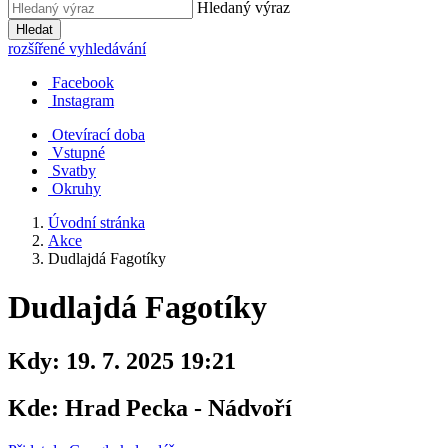
Hledaný výraz
Hledat
rozšířené vyhledávání
Facebook
Instagram
Otevírací doba
Vstupné
Svatby
Okruhy
Úvodní stránka
Akce
Dudlajdá Fagotíky
Dudlajdá Fagotíky
Kdy:
19. 7. 2025 19:21
Kde:
Hrad Pecka - Nádvoří