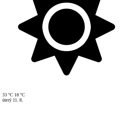
33 °C
18 °C
úterý
11. 8.