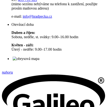
(mimo sezónu nebýváme na telefonu k zastižení, použijte
prosím mailovou adresu)
e-mail:
info@hradpecka.cz
Otevírací doba
Duben a říjen:
Sobota, neděle, st. svátky: 9.00–16.00 hodin
Květen - září:
Úterý - neděle: 9.00–17.00 hodin
nahoru