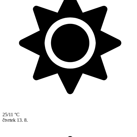
25/11 °C
čtvrtek
13. 8.