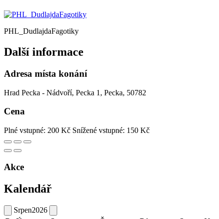
PHL_DudlajdaFagotiky
Další informace
Adresa místa konání
Hrad Pecka - Nádvoří, Pecka 1, Pecka, 50782
Cena
Plné vstupné: 200 Kč
Snížené vstupné: 150 Kč
Akce
Kalendář
Srpen
2026