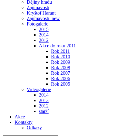
Dějiny hradu
Zajímavosti
Kryštof Harant
Zajímavosti_new
Fotogalerie
2015
2014
2012
Akce do roku 2011
Rok 2011
Rok 2010
Rok 2009
Rok 2008
Rok 2007
Rok 2006
Rok 2005
Videogalerie
2014
2013
2012
starší
Akce
Kontakty
Odkazy