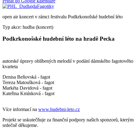
Přidat do Google kalendáře
open air koncert v rámci festivalu Podkrkonošské hudební léto
Typ akce: hudba (koncert)
Podkrkonošské hudební léto na hradě Pecka
autorské úpravy oblíbených melodií v podání dámského fagotového
kvarteta
Denisa Beňovská - fagot
Tereza Matoušková - fagot
Markéta Davidová - fagot
Kateřina Kmínková - fagot
Více informací na
www.hudebni-leto.cz
Projekt se uskutečňuje za finanční podpory našich sponzorů, kterým
srdečně děkujeme.